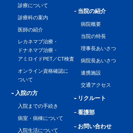
診療について
当院の紹介
診療科の案内
病院概要
医師の紹介
当院の特長
レカネマブ治療・
理事長あいさつ
ドナネマブ治療・
アミロイドPET／CT検査
病院長あいさつ
オンライン資格確認に
連携施設
ついて
交通アクセス
入院の方
リクルート
入院までの手続き
看護部
病室・病棟について
お問い合わせ
入院生活について