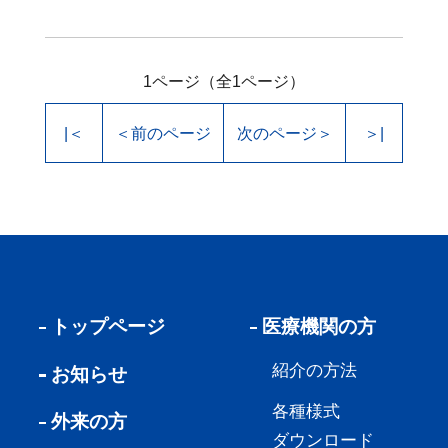
1ページ（全1ページ）
|＜
＜前のページ
次のページ＞
＞|
トップページ
医療機関の方
紹介の方法
お知らせ
各種様式
外来の方
ダウンロード